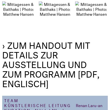
› ZUM HANDOUT MIT
DETAILS ZUR
AUSSTELLUNG UND
ZUM PROGRAMM [PDF,
ENGLISCH]
TEAM
KÜNSTLERISCHE LEITUNG
Renan Laru-an
KURATION
Abhishek Nilamber