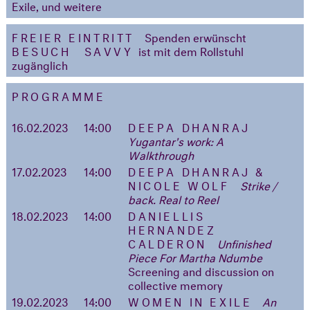
Exile, und weitere
FREIER EINTRITT
Spenden erwünscht
BESUCH
SAVVY
ist mit dem Rollstuhl
zugänglich
PROGRAMME
16.02.2023
14:00
DEEPA DHANRAJ
Yugantar's work: A
Walkthrough
17.02.2023
14:00
DEEPA DHANRAJ &
NICOLE WOLF
Strike /
back. Real to Reel
18.02.2023
14:00
DANIELLIS
HERNANDEZ
CALDERON
Unfinished
Piece For Martha Ndumbe
Screening and discussion on
collective memory
19.02.2023
14:00
WOMEN IN EXILE
An