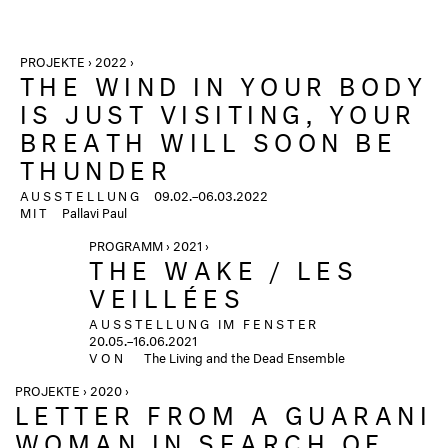
PROJEKTE › 2022 ›
THE WIND IN YOUR BODY
IS JUST VISITING, YOUR
BREATH WILL SOON BE
THUNDER
AUSSTELLUNG
09.02.–06.03.2022
MIT
Pallavi Paul
PROGRAMM › 2021 ›
THE WAKE / LES
VEILLÉES
AUSSTELLUNG IM FENSTER
20.05.–16.06.2021
VON
The Living and the Dead Ensemble
PROJEKTE › 2020 ›
LETTER FROM A GUARANI
WOMAN IN SEARCH OF