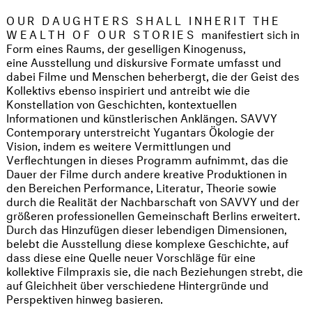
OUR DAUGHTERS SHALL INHERIT THE
WEALTH OF OUR STORIES
manifestiert sich in
Form eines Raums, der geselligen Kinogenuss,
eine Ausstellung und diskursive Formate umfasst und
dabei Filme und Menschen beherbergt, die der Geist des
Kollektivs ebenso inspiriert und antreibt wie die
Konstellation von Geschichten, kontextuellen
Informationen und künstlerischen Anklängen. SAVVY
Contemporary unterstreicht Yugantars Ökologie der
Vision, indem es weitere Vermittlungen und
Verflechtungen in dieses Programm aufnimmt, das die
Dauer der Filme durch andere kreative Produktionen in
den Bereichen Performance, Literatur, Theorie sowie
durch die Realität der Nachbarschaft von SAVVY und der
größeren professionellen Gemeinschaft Berlins erweitert.
Durch das Hinzufügen dieser lebendigen Dimensionen,
belebt die Ausstellung diese komplexe Geschichte, auf
dass diese eine Quelle neuer Vorschläge für eine
kollektive Filmpraxis sie, die nach Beziehungen strebt, die
auf Gleichheit über verschiedene Hintergründe und
Perspektiven hinweg basieren.