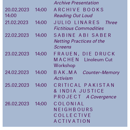
Archive Presentation
20.02.2023
14:00
ARCHIVE BOOKS
14:00
Reading Out Loud
21.02.2023
14:00
JULIO LINARES
Three
Fictitious Commodities
22.02.2023
14:00
SABINE ABI SABER
Netting Practices of the
Screens
23.02.2023
14:00
FRAUEN, DIE DRUCK
MACHEN
Linoleum Cut
Workshop
24.02.2023
14:00
BAK.MA
Counter-Memory
Activism
25.02.2023
14:00
CRITICAL PAKISTAN
& INDIA JUSTICE
PROJECT
A Covergence
26.02.2023
14:00
COLONIAL
NEIGHBOURS
COLLECTIVE
ACTIVATION