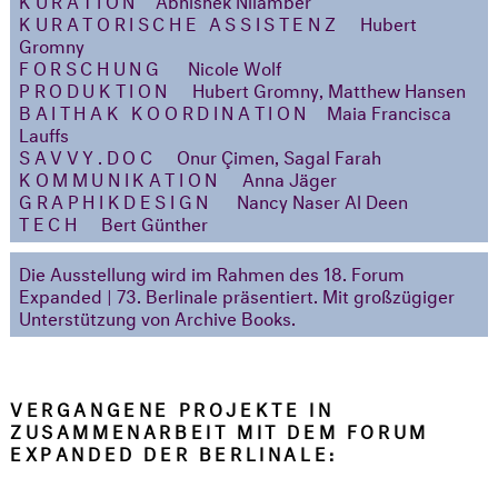
KURATORISCHE ASSISTENZ
Hubert
Gromny
FORSCHUNG
Nicole Wolf
PRODUKTION
Hubert Gromny, Matthew Hansen
BAITHAK KOORDINATION
Maia Francisca
Lauffs
SAVVY.DOC
Onur Çimen, Sagal Farah​​​​​​​
KOMMUNIKATION
Anna Jäger
GRAPHIKDESIGN
Nancy Naser Al Deen
TECH
Bert Günther
Die Ausstellung wird im Rahmen des 18. Forum
Expanded | 73. Berlinale präsentiert. Mit großzügiger
Unterstützung von Archive Books.
VERGANGENE PROJEKTE IN
ZUSAMMENARBEIT MIT DEM FORUM
EXPANDED DER BERLINALE: