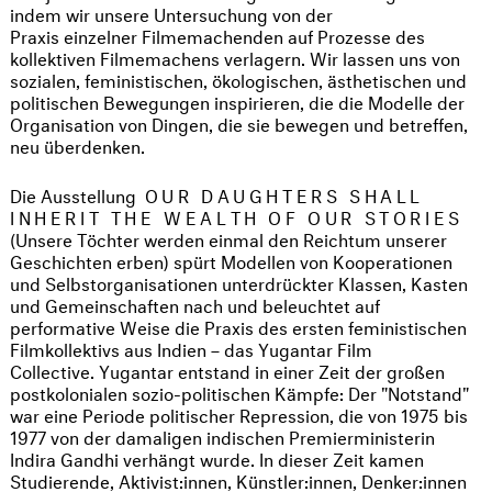
indem wir unsere Untersuchung von der
Praxis einzelner Filmemachenden auf Prozesse des
kollektiven Filmemachens verlagern. Wir lassen uns von
sozialen, feministischen, ökologischen, ästhetischen und
politischen Bewegungen inspirieren, die die Modelle der
Organisation von Dingen, die sie bewegen und betreffen,
neu überdenken.
Die Ausstellung
OUR DAUGHTERS SHALL
INHERIT THE WEALTH OF OUR STORIES
(Unsere Töchter werden einmal den Reichtum unserer
Geschichten erben) spürt Modellen von Kooperationen
und Selbstorganisationen unterdrückter Klassen, Kasten
und Gemeinschaften nach und beleuchtet auf
performative Weise die Praxis des ersten feministischen
Filmkollektivs aus Indien – das Yugantar Film
Collective. Yugantar entstand in einer Zeit der großen
postkolonialen sozio-politischen Kämpfe: Der "Notstand"
war eine Periode politischer Repression, die von 1975 bis
1977 von der damaligen indischen Premierministerin
Indira Gandhi verhängt wurde. In dieser Zeit kamen
Studierende, Aktivist:innen, Künstler:innen, Denker:innen