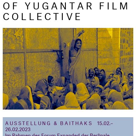
OF YUGANTAR FILM
COLLECTIVE
AUSSTELLUNG &
BAITHAKS
15.02.–
26.02.2023
Im Rahmen des Forum Expanded der Berlinale