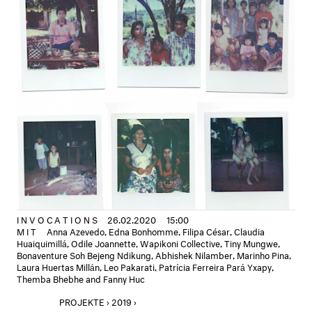
INVOCATIONS
26.02.2020
15:00
MIT
Anna Azevedo, Edna Bonhomme, Filipa César, Claudia
Huaiquimillá, Odile Joannette, Wapikoni Collective, Tiny Mungwe,
Bonaventure Soh Bejeng Ndikung, Abhishek Nilamber, Marinho Pina,
Laura Huertas Millán, Leo Pakarati, Patrícia Ferreira Pará Yxapy,
Themba Bhebhe and Fanny Huc
PROJEKTE › 2019 ›