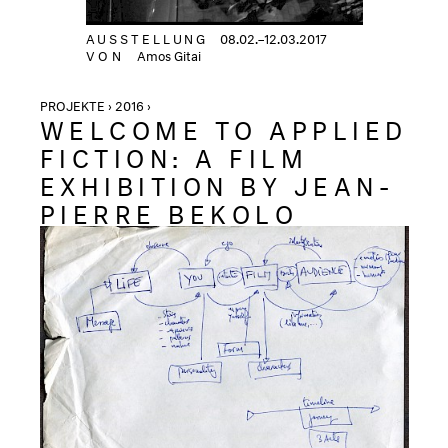
AUSSTELLUNG
08.02.–12.03.2017
VON
Amos Gitai
PROJEKTE › 2016 ›
WELCOME TO APPLIED
FICTION: A FILM
EXHIBITION BY JEAN-
PIERRE BEKOLO