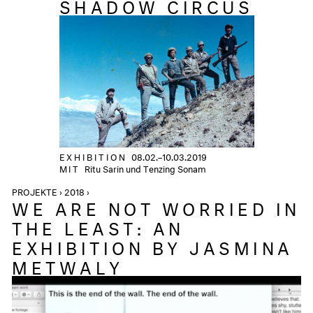
SHADOW CIRCUS
EXHIBITION
08.02.–10.03.2019
MIT
Ritu Sarin und Tenzing Sonam
PROJEKTE › 2018 ›
WE ARE NOT WORRIED IN
THE LEAST: AN
EXHIBITION BY JASMINA
METWALY