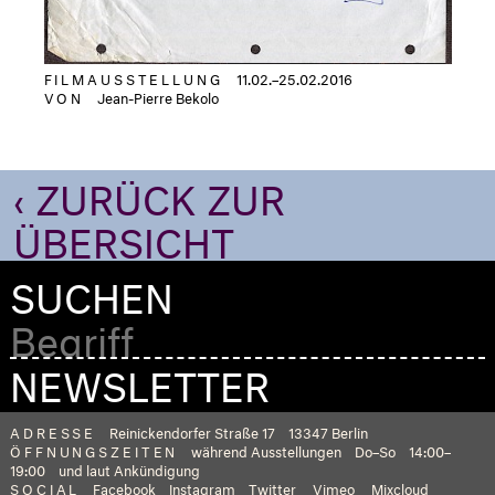
FILMAUSSTELLUNG
11.02.–25.02.2016
VON
Jean-Pierre Bekolo
‹ ZURÜCK ZUR
ÜBERSICHT
SUCHEN
NEWSLETTER
ADRESSE
Reinickendorfer Straße 17
13347 Berlin
ÖFFNUNGSZEITEN
während Ausstellungen
Do–So
14:00–
19:00
und laut Ankündigung
SOCIAL
Facebook
Instagram
Twitter
Vimeo
Mixcloud