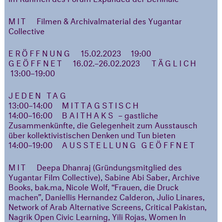
MIT
Filmen & Archivalmaterial des Yugantar
Collective
ERÖFFNUNG
15.02.2023 19:00
GEÖFFNET
16.02.–26.02.2023
TÄGLICH
13:00–19:00
JEDEN TAG
13:00–14:00
MITTAGSTISCH
14:00–16:00
BAITHAKS
– gastliche
Zusammenkünfte, die Gelegenheit zum Ausstausch
über kollektivistischen Denken und Tun bieten
14:00–19:00
AUSSTELLUNG GEÖFFNET
MIT
Deepa Dhanraj (Gründungsmitglied des
Yugantar Film Collective), Sabine Abi Saber, Archive
Books, bak.ma, Nicole Wolf, “Frauen, die Druck
machen”, Daniellis Hernandez Calderon, Julio Linares,
Network of Arab Alternative Screens, Critical Pakistan,
Nagrik Open Civic Learning, Yili Rojas, Women In