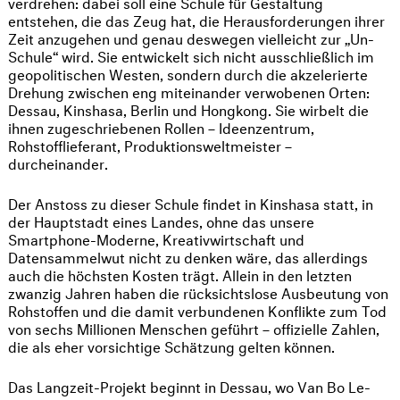
verdrehen: dabei soll eine Schule für Gestaltung
entstehen, die das Zeug hat, die Herausforderungen ihrer
Zeit anzugehen und genau deswegen vielleicht zur „Un-
Schule“ wird. Sie entwickelt sich nicht ausschließlich im
geopolitischen Westen, sondern durch die akzelerierte
Drehung zwischen eng miteinander verwobenen Orten:
Dessau, Kinshasa, Berlin und Hongkong. Sie wirbelt die
ihnen zugeschriebenen Rollen – Ideenzentrum,
Rohstofflieferant, Produktionsweltmeister –
durcheinander.
Der Anstoss zu dieser Schule findet in Kinshasa statt, in
der Hauptstadt eines Landes, ohne das unsere
Smartphone-Moderne, Kreativwirtschaft und
Datensammelwut nicht zu denken wäre, das allerdings
auch die höchsten Kosten trägt. Allein in den letzten
zwanzig Jahren haben die rücksichtslose Ausbeutung von
Rohstoffen und die damit verbundenen Konflikte zum Tod
von sechs Millionen Menschen geführt – offizielle Zahlen,
die als eher vorsichtige Schätzung gelten können.
Das Langzeit-Projekt beginnt in Dessau, wo Van Bo Le-