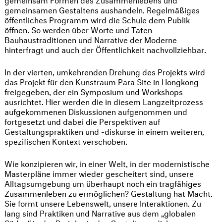
gemeinsamen Gestaltens aushandeln. Regelmäßiges
öffentliches Programm wird die Schule dem Publik
öffnen. So werden über Worte und Taten
Bauhaustraditionen und Narrative der Moderne
hinterfragt und auch der Öffentlichkeit nachvollziehbar.
In der vierten, umkehrenden Drehung des Projekts wird
das Projekt für den Kunstraum Para Site in Hongkong
freigegeben, der ein Symposium und Workshops
ausrichtet. Hier werden die in diesem Langzeitprozess
aufgekommenen Diskussionen aufgenommen und
fortgesetzt und dabei die Perspektiven auf
Gestaltungspraktiken und -diskurse in einem weiteren,
spezifischen Kontext verschoben.
Wie konzipieren wir, in einer Welt, in der modernistische
Masterpläne immer wieder gescheitert sind, unsere
Alltagsumgebung um überhaupt noch ein tragfähiges
Zusammenleben zu ermöglichen? Gestaltung hat Macht.
Sie formt unsere Lebenswelt, unsere Interaktionen. Zu
lang sind Praktiken und Narrative aus dem „globalen