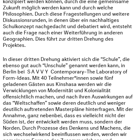
konzipiert werden können, durch die eine gemeinsame
Zukunft möglich werden kann und durch welche
Philosophien. Durch diese Fragestellungen und weitere
Diskussionsrunden, in denen über ein nachhaltiges
Schulkonzept nachgedacht und debatiert wird, entsteht
auch die Frage nach einer Weiterführung in anderen
Geographien. Dies führt zur dritten Drehung des
Projektes.
In dieser dritten Drehung aktiviert sich die “Schule”, die
ebenso gut auch “Unschule” genannt werden kann, in
Berlin bei
SAVVY
Contemporary–The Laboratory of
Form-Ideas. Mit 40 Teilnehmer*innen sowie fünf
geladenen Gästen aus Kinshasa werden wir die
Verwicklungen von Modernität und Kolonialität
offensichtlich machen, und nach ihren Auswirkungen auf
das “Weltschaffen” sowie deren deutlich und weniger
deutilich auftretenden Masterpläne hinterfragen. Mit der
Annahme, ganz nebenbei, dass es vielleicht nicht der
Süden ist, der entwickelt werden muss, sondern der
Norden. Durch Prozesse des Denkens und Machens, die
sich wechselwirkend beeinflussen werden, werden wir
gemeinsam Formen des Zusammenlebens und