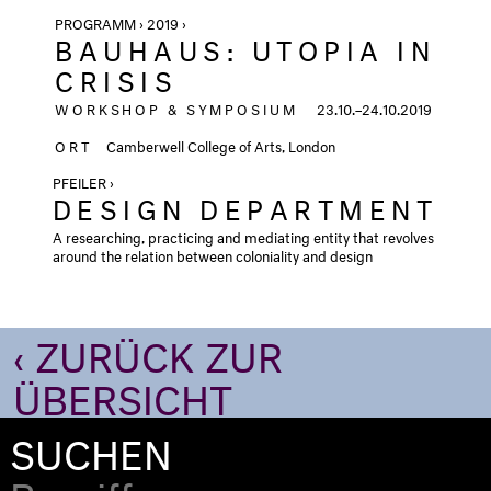
PROGRAMM › 2019 ›
BAUHAUS: UTOPIA IN
CRISIS
WORKSHOP & SYMPOSIUM
23.10.–24.10.2019
ORT
Camberwell College of Arts, London
PFEILER ›
DESIGN DEPARTMENT
A researching, practicing and mediating entity that revolves
around the relation between coloniality and design
‹ ZURÜCK ZUR
ÜBERSICHT
SUCHEN