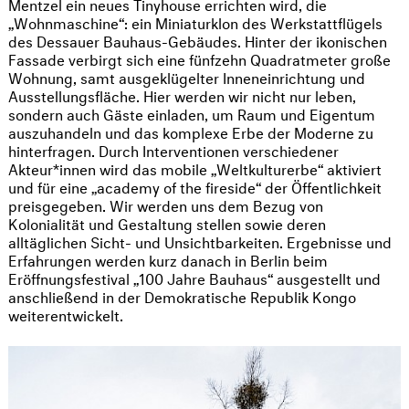
Mentzel ein neues Tinyhouse errichten wird, die
„Wohnmaschine“: ein Miniaturklon des Werkstattflügels
des Dessauer Bauhaus-Gebäudes. Hinter der ikonischen
Fassade verbirgt sich eine fünfzehn Quadratmeter große
Wohnung, samt ausgeklügelter Inneneinrichtung und
Ausstellungsfläche. Hier werden wir nicht nur leben,
sondern auch Gäste einladen, um Raum und Eigentum
auszuhandeln und das komplexe Erbe der Moderne zu
hinterfragen. Durch Interventionen verschiedener
Akteur*innen wird das mobile „Weltkulturerbe“ aktiviert
und für eine „academy of the fireside“ der Öffentlichkeit
preisgegeben. Wir werden uns dem Bezug von
Kolonialität und Gestaltung stellen sowie deren
alltäglichen Sicht- und Unsichtbarkeiten. Ergebnisse und
Erfahrungen werden kurz danach in Berlin beim
Eröffnungsfestival „100 Jahre Bauhaus“ ausgestellt und
anschließend in der Demokratische Republik Kongo
weiterentwickelt.