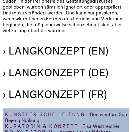
Süden“ in der Peripherie des Gestaltungsdiskurses
geblieben, wurden sämtlich ignoriert oder appropriiert.
Das muss verändert werden. Und kann nur passieren,
wenn wir mit neuen Formen des Lernens und Verlernens
beginnen, die möglicherweise schon sehr alt sind, aber
viel zu lang überhört wurden.
› LANGKONZEPT (EN)
› LANGKONZEPT (DE)
› LANGKONZEPT (FR)
KÜNSTLERISCHE LEITUNG
Bonaventure Soh
Bejeng Ndikung
KURATORIN & KONZEPT
Elsa Westreicher
KO-KURATORIN
Arlette-Louise Ndakoze