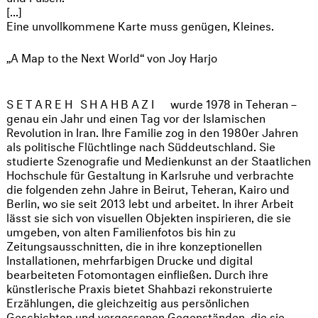
[...]
Eine unvollkommene Karte muss genügen, Kleines.
„A Map to the Next World“ von Joy Harjo
SETAREH SHAHBAZI
wurde 1978 in Teheran –
genau ein Jahr und einen Tag vor der Islamischen
Revolution in Iran. Ihre Familie zog in den 1980er Jahren
als politische Flüchtlinge nach Süddeutschland. Sie
studierte Szenografie und Medienkunst an der Staatlichen
Hochschule für Gestaltung in Karlsruhe und verbrachte
die folgenden zehn Jahre in Beirut, Teheran, Kairo und
Berlin, wo sie seit 2013 lebt und arbeitet. In ihrer Arbeit
lässt sie sich von visuellen Objekten inspirieren, die sie
umgeben, von alten Familienfotos bis hin zu
Zeitungsausschnitten, die in ihre konzeptionellen
Installationen, mehrfarbigen Drucke und digital
bearbeiteten Fotomontagen einfließen. Durch ihre
künstlerische Praxis bietet Shahbazi rekonstruierte
Erzählungen, die gleichzeitig aus persönlichen
Geschichten und vergessenen Gegenständen, die sie