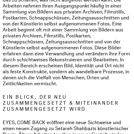
Arbeiten nehmen ihren Ausgangspunkt häufig in einer
Sammlung von Bildern aus privaten Archiven, Filmstills,
Postkarten, Schnappschüssen, Zeitungsausschnitten und
von der Künstlerin selbst aufgenommenen Fotos. Eine
Arbeit beginnt oft mit einer Sammlung von Bildern aus
privaten Archiven, Filmstills, Postkarten,
Schnappschüssen, Zeitungsausschnitten und von der
Künstlerin selbst aufgenommenen Fotos. Diese Bilder
erfahren dann eine Verwandlung und verändern ihre Form
durch schichtweises Rekonstruieren und Bearbeiten. In
diesem Bereich erscheinen Bild, Identität und Ort nicht
als feste Konstrukte, sondern als wandelbare Prozesse, in
denen sich die Vielfalt von Menschen, Orten und
Zeitlichkeiten vermischt.
EIN BLICK, DER NEU
ZUSAMMENGESETZT & MITEINANDER
ZUSAMMENGESETZT WIRD
EYES, COME BACK eröffnet eine neue Sichtweise und
einen neuen Zugang zu Setareh Shahbazis künstlerischer
Praxis. Ältere Arbeiten tauchen in neuer Gestalt wieder