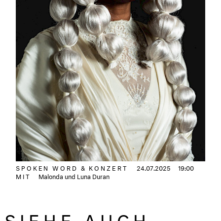
SPOKEN WORD & KONZERT
24.07.2025
19:00
MIT
Malonda und Luna Duran
SIEHE AUCH