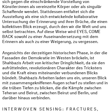
sich gegen die einschränkende Vorstellung von
Künstler:innen als vereinzelte Körper oder als singulär
Schaffende wendet. Stattdessen entfaltet sich die
Ausstellung als eine sich entwickelnde kollaborative
Untersuchung der Erinnerung und ihrer Brüche, die einen
kollektiven Blick erzeugt, durch den wir die Welt und uns
selbst betrachten. Auf diese Weise wird EYES, COME
BACK sowohl zu einer Auseinandersetzung mit dem
Erinnern als auch zu einer Weigerung, zu vergessen.
Angesichts der derzeitigen historischen Phase, in der die
Fassaden der Demokratie im Westen bröckeln, ist
Shahbazis Arbeit von kritischer Dringlichkeit, da sie den
aufrüttelnden, revolutionären Charakter des Tricksters
und die Kraft eines miteinander verbundenen Blicks
bündelt. Shahbazis Arbeiten laden uns ein, unseren Blick
mit zusammengekniffenen Augen scharf zu stellen und in
die trüben Tiefen zu blicken, die die Kämpfe zwischen
Teheran und Beirut, zwischen Beirut und Berlin, und
darüber hinaus verbinden.
INTERWOVEN SENSING: FRACTURES,