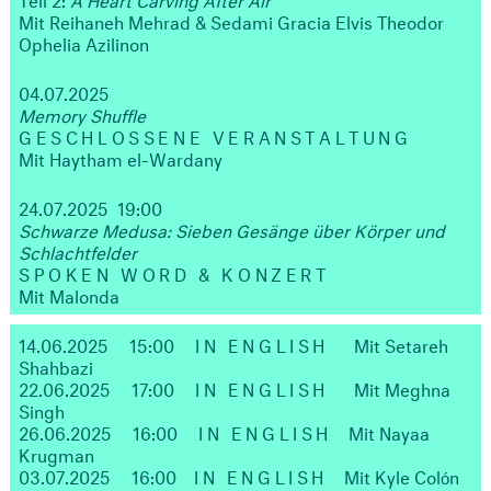
Mit Reihaneh Mehrad & Sedami Gracia Elvis Theodor
Ophelia Azilinon
04.07.2025
Memory Shuffle
GESCHLOSSENE VERANSTALTUNG
Mit Haytham el-Wardany
24.07.2025 19:00
Schwarze Medusa: Sieben Gesänge über Körper und
Schlachtfelder
SPOKEN WORD & KONZERT
Mit Malonda
14.06.2025
15:00
IN ENGLISH
Mit Setareh
Shahbazi
22.06.2025
17:00
IN ENGLISH
Mit Meghna
Singh
26.06.2025
16:00
IN ENGLISH
Mit Nayaa
Krugman
03.07.2025
16:00
IN ENGLISH
Mit Kyle Colón