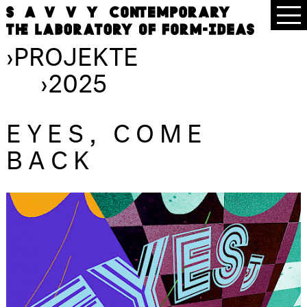
›
PROJEKTE
›
2025
EYES, COME
BACK