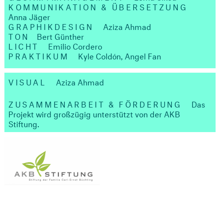
KOMMUNIKATION & ÜBERSETZUNG
Anna Jäger
GRAPHIKDESIGN
Aziza Ahmad
TON
Bert Günther
LICHT
Emilio Cordero
PRAKTIKUM
Kyle Coldón, Angel Fan
VISUAL
Aziza Ahmad
ZUSAMMENARBEIT & FÖRDERUNG
Das
Projekt wird großzügig unterstützt von der AKB
Stiftung.