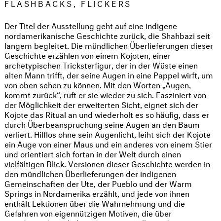
FLASHBACKS, FLICKERS
Der Titel der Ausstellung geht auf eine indigene
nordamerikanische Geschichte zurück, die Shahbazi seit
langem begleitet. Die mündlichen Überlieferungen dieser
Geschichte erzählen von einem Kojoten, einer
archetypischen Tricksterfigur, der in der Wüste einen
alten Mann trifft, der seine Augen in eine Pappel wirft, um
von oben sehen zu können. Mit den Worten „Augen,
kommt zurück“, ruft er sie wieder zu sich. Fasziniert von
der Möglichkeit der erweiterten Sicht, eignet sich der
Kojote das Ritual an und wiederholt es so häufig, dass er
durch Überbeanspruchung seine Augen an den Baum
verliert. Hilflos ohne sein Augenlicht, leiht sich der Kojote
ein Auge von einer Maus und ein anderes von einem Stier
und orientiert sich fortan in der Welt durch einen
vielfältigen Blick. Versionen dieser Geschichte werden in
den mündlichen Überlieferungen der indigenen
Gemeinschaften der Ute, der Pueblo und der Warm
Springs in Nordamerika erzählt, und jede von ihnen
enthält Lektionen über die Wahrnehmung und die
Gefahren von eigennützigen Motiven, die über