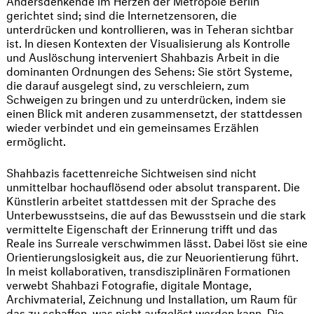
gerichtet sind; sind die Internetzensoren, die
unterdrücken und kontrollieren, was in Teheran sichtbar
ist. In diesen Kontexten der Visualisierung als Kontrolle
und Auslöschung interveniert Shahbazis Arbeit in die
dominanten Ordnungen des Sehens: Sie stört Systeme,
die darauf ausgelegt sind, zu verschleiern, zum
Schweigen zu bringen und zu unterdrücken, indem sie
einen Blick mit anderen zusammensetzt, der stattdessen
wieder verbindet und ein gemeinsames Erzählen
ermöglicht.
Shahbazis facettenreiche Sichtweisen sind nicht
unmittelbar hochauflösend oder absolut transparent. Die
Künstlerin arbeitet stattdessen mit der Sprache des
Unterbewusstseins, die auf das Bewusstsein und die stark
vermittelte Eigenschaft der Erinnerung trifft und das
Reale ins Surreale verschwimmen lässt. Dabei löst sie eine
Orientierungslosigkeit aus, die zur Neuorientierung führt.
In meist kollaborativen, transdisziplinären Formationen
verwebt Shahbazi Fotografie, digitale Montage,
Archivmaterial, Zeichnung und Installation, um Raum für
das zu schaffen, was nicht aufgelöst werden kann. Die