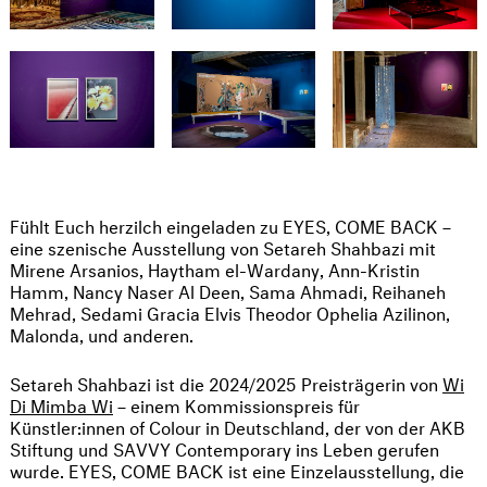
Fühlt Euch herzilch eingeladen zu EYES, COME BACK –
eine szenische Ausstellung von Setareh Shahbazi mit
Mirene Arsanios, Haytham el-Wardany, Ann-Kristin
Hamm, Nancy Naser Al Deen, Sama Ahmadi, Reihaneh
Mehrad, Sedami Gracia Elvis Theodor Ophelia Azilinon,
Malonda, und anderen.
Setareh Shahbazi ist die 2024/2025 Preisträgerin von
Wi
Di Mimba Wi
– einem Kommissionspreis für
Künstler:innen of Colour in Deutschland, der von der AKB
Stiftung und SAVVY Contemporary ins Leben gerufen
wurde. EYES, COME BACK ist eine Einzelausstellung, die