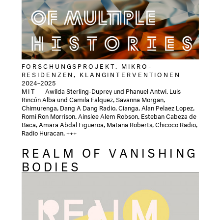
FORSCHUNGSPROJEKT, MIKRO-
RESIDENZEN, KLANGINTERVENTIONEN
2024–2025
MIT
Awilda Sterling-Duprey und Phanuel Antwi, Luis
Rincón Alba und Camila Falquez, Savanna Morgan,
Chimurenga, Dang A Dang Radio, Cianga, Alan Pelaez Lopez,
Romi Ron Morrison, Ainslee Alem Robson, Esteban Cabeza de
Baca, Amara Abdal Figueroa, Matana Roberts, Chicoco Radio,
Radio Huracan, +++
REALM OF VANISHING
BODIES