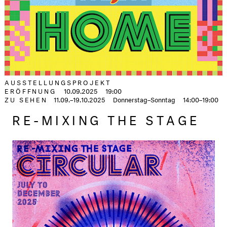
AUSSTELLUNGSPROJEKT
ERÖFFNUNG
10.09.2025
19:00
ZU SEHEN
11.09.–19.10.2025
Donnerstag–Sonntag
14:00–19:00
RE-MIXING THE STAGE