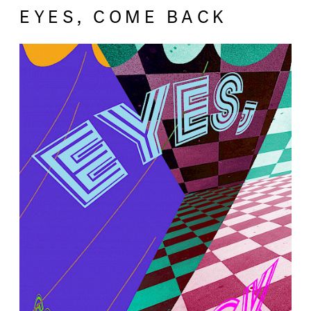
EYES, COME BACK