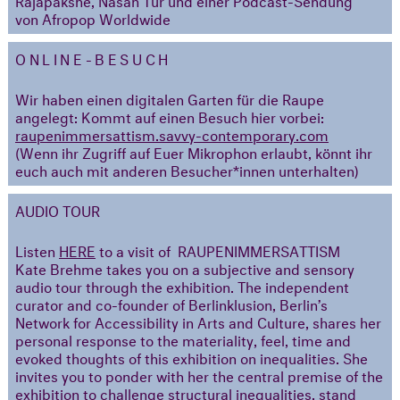
von Afropop Worldwide
ONLINE-BESUCH
Wir haben einen digitalen Garten für die Raupe
angelegt: Kommt auf einen Besuch hier vorbei:
raupenimmersattism.savvy-contemporary.com
(Wenn ihr Zugriff auf Euer Mikrophon erlaubt, könnt ihr
euch auch mit anderen Besucher*innen unterhalten)
AUDIO TOUR
Listen
HERE
to a visit of RAUPENIMMERSATTISM
Kate Brehme takes you on a subjective and sensory
audio tour through the exhibition. The independent
curator and co-founder of Berlinklusion, Berlin’s
Network for Accessibility in Arts and Culture, shares her
personal response to the materiality, feel, time and
evoked thoughts of this exhibition on inequalities. She
invites you to ponder with her the central premise of the
exhibition to challenge structural inequalities, stand