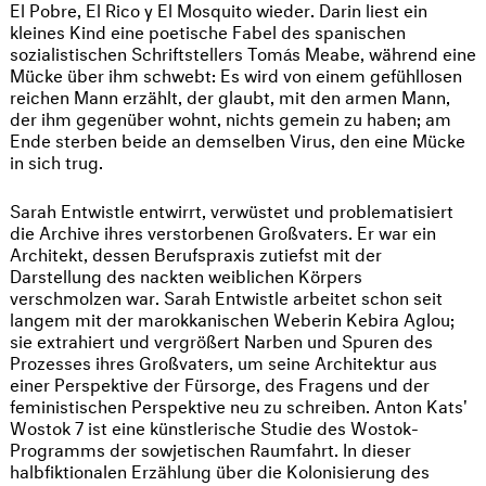
El Pobre, El Rico y El Mosquito wieder. Darin liest ein
kleines Kind eine poetische Fabel des spanischen
sozialistischen Schriftstellers Tomás Meabe, während eine
Mücke über ihm schwebt: Es wird von einem gefühllosen
reichen Mann erzählt, der glaubt, mit den armen Mann,
der ihm gegenüber wohnt, nichts gemein zu haben; am
Ende sterben beide an demselben Virus, den eine Mücke
in sich trug.
Sarah Entwistle entwirrt, verwüstet und problematisiert
die Archive ihres verstorbenen Großvaters. Er war ein
Architekt, dessen Berufspraxis zutiefst mit der
Darstellung des nackten weiblichen Körpers
verschmolzen war. Sarah Entwistle arbeitet schon seit
langem mit der marokkanischen Weberin Kebira Aglou;
sie extrahiert und vergrößert Narben und Spuren des
Prozesses ihres Großvaters, um seine Architektur aus
einer Perspektive der Fürsorge, des Fragens und der
feministischen Perspektive neu zu schreiben. Anton Kats'
Wostok 7 ist eine künstlerische Studie des Wostok-
Programms der sowjetischen Raumfahrt. In dieser
halbfiktionalen Erzählung über die Kolonisierung des