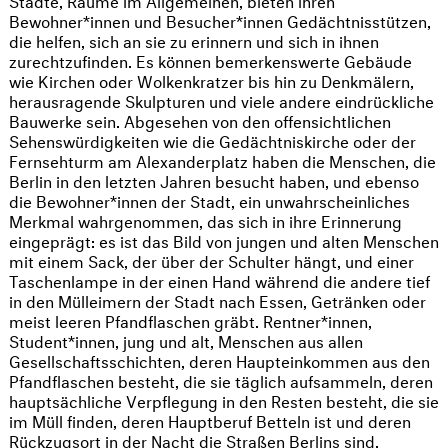
Bewohner*innen und Besucher*innen Gedächtnisstützen,
die helfen, sich an sie zu erinnern und sich in ihnen
zurechtzufinden. Es können bemerkenswerte Gebäude
wie Kirchen oder Wolkenkratzer bis hin zu Denkmälern,
herausragende Skulpturen und viele andere eindrückliche
Bauwerke sein. Abgesehen von den offensichtlichen
Sehenswürdigkeiten wie die Gedächtniskirche oder der
Fernsehturm am Alexanderplatz haben die Menschen, die
Berlin in den letzten Jahren besucht haben, und ebenso
die Bewohner*innen der Stadt, ein unwahrscheinliches
Merkmal wahrgenommen, das sich in ihre Erinnerung
eingeprägt: es ist das Bild von jungen und alten Menschen
mit einem Sack, der über der Schulter hängt, und einer
Taschenlampe in der einen Hand während die andere tief
in den Mülleimern der Stadt nach Essen, Getränken oder
meist leeren Pfandflaschen gräbt. Rentner*innen,
Student*innen, jung und alt, Menschen aus allen
Gesellschaftsschichten, deren Haupteinkommen aus den
Pfandflaschen besteht, die sie täglich aufsammeln, deren
hauptsächliche Verpflegung in den Resten besteht, die sie
im Müll finden, deren Hauptberuf Betteln ist und deren
Rückzugsort in der Nacht die Straßen Berlins sind.