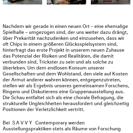
Nachdem wir gerade in einen neuen Ort – eine ehemalige
Spielhalle – umgezogen sind, der uns weiter dazu drängt,
über Prekarität nachzudenken und einzusehen, dass wir
oft Chips in einem größeren Glücksspielsystem sind,
hinterfragt das erste Projekt in unserem neuen Zuhause
das Potenzial der Risiken und Realitäten, die damit
verbunden sind, Trickster zu sein und als solche zu
überleben. Um dem endlosen Konsum unserer
Gesellschaften und dem Wohlstand, den viele auf Kosten
der Armut anderer wahren können, entgegenzutreten,
stellen wir als Ergebnis unseres gemeinsamen Forschens,
Ringens und Diskutierens eine Gruppenausstellung aus.
Die Schau entfaltet sich als eine chorale Befragung, die
strukturelle Ungleichheiten herausfordert und gleichzeitig
Positionen der Verletzlichkeit vertritt.
Bei
SAVVY
Contemporary werden
Ausstellungspraktiken stets als Räume von Forschung