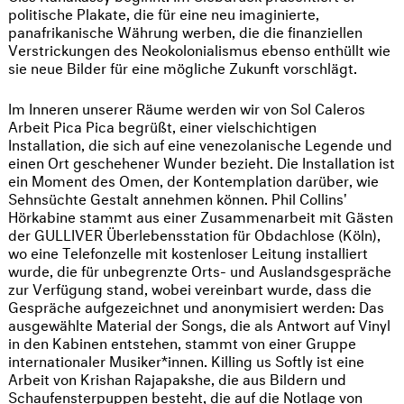
politische Plakate, die für eine neu imaginierte,
panafrikanische Währung werben, die die finanziellen
Verstrickungen des Neokolonialismus ebenso enthüllt wie
sie neue Bilder für eine mögliche Zukunft vorschlägt.
Im Inneren unserer Räume werden wir von Sol Caleros
Arbeit Pica Pica begrüßt, einer vielschichtigen
Installation, die sich auf eine venezolanische Legende und
einen Ort geschehener Wunder bezieht. Die Installation ist
ein Moment des Omen, der Kontemplation darüber, wie
Sehnsüchte Gestalt annehmen können. Phil Collins'
Hörkabine stammt aus einer Zusammenarbeit mit Gästen
der GULLIVER Überlebensstation für Obdachlose (Köln),
wo eine Telefonzelle mit kostenloser Leitung installiert
wurde, die für unbegrenzte Orts- und Auslandsgespräche
zur Verfügung stand, wobei vereinbart wurde, dass die
Gespräche aufgezeichnet und anonymisiert werden: Das
ausgewählte Material der Songs, die als Antwort auf Vinyl
in den Kabinen entstehen, stammt von einer Gruppe
internationaler Musiker*innen. Killing us Softly ist eine
Arbeit von Krishan Rajapakshe, die aus Bildern und
Schaufensterpuppen besteht, die auf die Notlage von