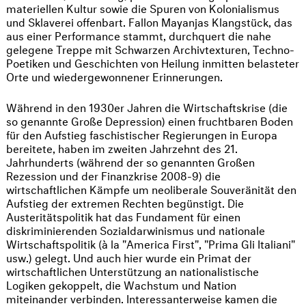
materiellen Kultur sowie die Spuren von Kolonialismus
und Sklaverei offenbart. Fallon Mayanjas Klangstück, das
aus einer Performance stammt, durchquert die nahe
gelegene Treppe mit Schwarzen Archivtexturen, Techno-
Poetiken und Geschichten von Heilung inmitten belasteter
Orte und wiedergewonnener Erinnerungen.
Während in den 1930er Jahren die Wirtschaftskrise (die
so genannte Große Depression) einen fruchtbaren Boden
für den Aufstieg faschistischer Regierungen in Europa
bereitete, haben im zweiten Jahrzehnt des 21.
Jahrhunderts (während der so genannten Großen
Rezession und der Finanzkrise 2008-9) die
wirtschaftlichen Kämpfe um neoliberale Souveränität den
Aufstieg der extremen Rechten begünstigt. Die
Austeritätspolitik hat das Fundament für einen
diskriminierenden Sozialdarwinismus und nationale
Wirtschaftspolitik (à la "America First", "Prima Gli Italiani"
usw.) gelegt. Und auch hier wurde ein Primat der
wirtschaftlichen Unterstützung an nationalistische
Logiken gekoppelt, die Wachstum und Nation
miteinander verbinden. Interessanterweise kamen die