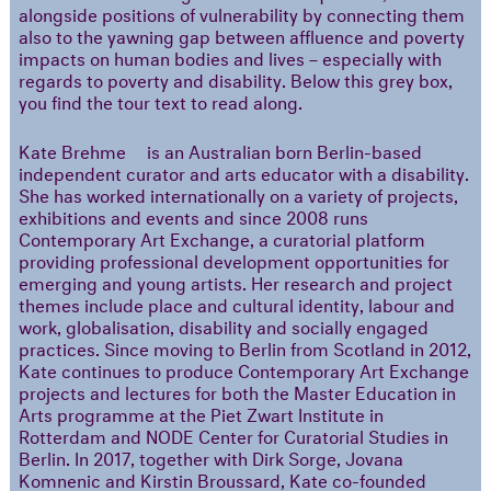
alongside positions of vulnerability by connecting them
also to the yawning gap between affluence and poverty
impacts on human bodies and lives – especially with
regards to poverty and disability. Below this grey box,
you find the tour text to read along.
Kate Brehme is an Australian born Berlin-based
independent curator and arts educator with a disability.
She has worked internationally on a variety of projects,
exhibitions and events and since 2008 runs
Contemporary Art Exchange, a curatorial platform
providing professional development opportunities for
emerging and young artists. Her research and project
themes include place and cultural identity, labour and
work, globalisation, disability and socially engaged
practices. Since moving to Berlin from Scotland in 2012,
Kate continues to produce Contemporary Art Exchange
projects and lectures for both the Master Education in
Arts programme at the Piet Zwart Institute in
Rotterdam and NODE Center for Curatorial Studies in
Berlin. In 2017, together with Dirk Sorge, Jovana
Komnenic and Kirstin Broussard, Kate co-founded