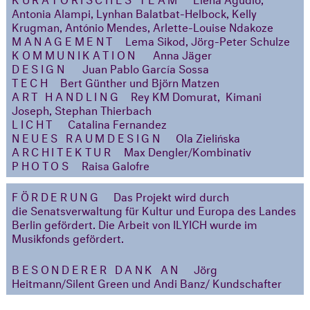
Antonia Alampi, Lynhan Balatbat-Helbock, Kelly
Krugman, António Mendes, Arlette-Louise Ndakoze
MANAGEMENT
Lema Sikod, Jörg-Peter Schulze
KOMMUNIKATION
Anna Jäger
DESIGN
Juan Pablo García Sossa
TECH
Bert Günther und Björn Matzen
ART HANDLING
Rey KM Domurat, Kimani
Joseph, Stephan Thierbach
LICHT
Catalina Fernandez
NEUES RAUMDESIGN
Ola Zielińska
ARCHITEKTUR
Max Dengler/Kombinativ
PHOTOS
​​​​​​​Raisa Galofre
FÖRDERUNG
Das Projekt wird durch
die Senatsverwaltung für Kultur und Europa des Landes
Berlin gefördert. Die Arbeit von ILYICH wurde im
Musikfonds gefördert.
BESONDERER DANK AN
Jörg
Heitmann/Silent Green und Andi Banz/ Kundschafter