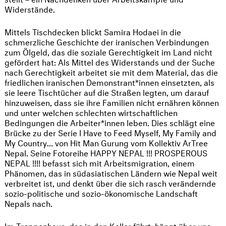
Widerstände.
Mittels Tischdecken blickt Samira Hodaei in die
schmerzliche Geschichte der iranischen Verbindungen
zum Ölgeld, das die soziale Gerechtigkeit im Land nicht
gefördert hat: Als Mittel des Widerstands und der Suche
nach Gerechtigkeit arbeitet sie mit dem Material, das die
friedlichen iranischen Demonstrant*innen einsetzten, als
sie leere Tischtücher auf die Straßen legten, um darauf
hinzuweisen, dass sie ihre Familien nicht ernähren können
und unter welchen schlechten wirtschaftlichen
Bedingungen die Arbeiter*innen leben. Dies schlägt eine
Brücke zu der Serie I Have to Feed Myself, My Family and
My Country... von Hit Man Gurung vom Kollektiv ArTree
Nepal. Seine Fotoreihe HAPPY NEPAL !!! PROSPEROUS
NEPAL !!!! befasst sich mit Arbeitsmigration, einem
Phänomen, das in südasiatischen Ländern wie Nepal weit
verbreitet ist, und denkt über die sich rasch verändernde
sozio-politische und sozio-ökonomische Landschaft
Nepals nach.
Im Treppenhaus, das in den Keller führt, hängt über uns