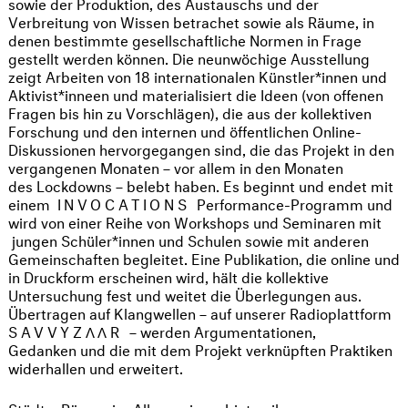
sowie der Produktion, des Austauschs und der
Verbreitung von Wissen betrachet sowie als Räume, in
denen bestimmte gesellschaftliche Normen in Frage
gestellt werden können. Die neunwöchige Ausstellung
zeigt Arbeiten von 18 internationalen Künstler*innen und
Aktivist*inneen und materialisiert die Ideen (von offenen
Fragen bis hin zu Vorschlägen), die aus der kollektiven
Forschung und den internen und öffentlichen Online-
Diskussionen hervorgegangen sind, die das Projekt in den
vergangenen Monaten – vor allem in den Monaten
des Lockdowns – belebt haben. Es beginnt und endet mit
einem
INVOCATIONS
Performance-Programm und
wird von einer Reihe von Workshops und Seminaren mit
jungen Schüler*innen und Schulen sowie mit anderen
Gemeinschaften begleitet. Eine Publikation, die online und
in Druckform erscheinen wird, hält die kollektive
Untersuchung fest und weitet die Überlegungen aus.
Übertragen auf Klangwellen – auf unserer Radioplattform
SAVVYZΛΛR
– werden Argumentationen,
Gedanken und die mit dem Projekt verknüpften Praktiken
widerhallen und erweitert.
Städte, Räume im Allgemeinen, bieten ihren