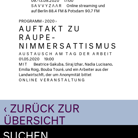
SAVVYZΛΛR
Online streaming und
auf Berlin 88.4 FM & Potsdam 90.7 FM
PROGRAMM › 2020 ›
AUFTAKT ZU
RAUPE-
NIMMERSATTISMUS
AUSTAUSCH AM TAG DER ARBEIT
01.05.2020
19:00
MIT
Beatrice Gakuba, Siraj Izhar, Nadia Lucisano,
Emilia Roig, Bouba Touré, und ein Arbeiter aus der
Landwirtschft, der um Anonymität bittet
ONLINE VERANSTALTUNG
‹ ZURÜCK ZUR
ÜBERSICHT
SUCHEN