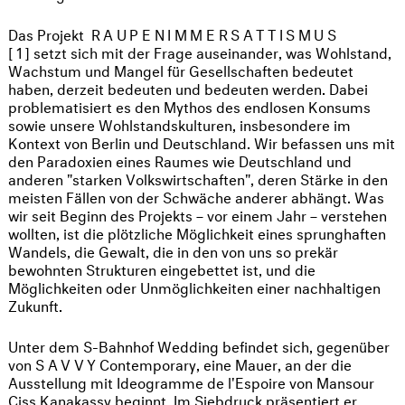
Das Projekt
RAUPENIMMERSATTISMUS
[1]
setzt sich mit der Frage auseinander, was Wohlstand,
Wachstum und Mangel für Gesellschaften bedeutet
haben, derzeit bedeuten und bedeuten werden. Dabei
problematisiert es den Mythos des endlosen Konsums
sowie unsere Wohlstandskulturen, insbesondere im
Kontext von Berlin und Deutschland. Wir befassen uns mit
den Paradoxien eines Raumes wie Deutschland und
anderen "starken Volkswirtschaften", deren Stärke in den
meisten Fällen von der Schwäche anderer abhängt. Was
wir seit Beginn des Projekts – vor einem Jahr – verstehen
wollten, ist die plötzliche Möglichkeit eines sprunghaften
Wandels, die Gewalt, die in den von uns so prekär
bewohnten Strukturen eingebettet ist, und die
Möglichkeiten oder Unmöglichkeiten einer nachhaltigen
Zukunft.
Unter dem S-Bahnhof Wedding befindet sich, gegenüber
von
SAVVY
Contemporary, eine Mauer, an der die
Ausstellung mit Ideogramme de l'Espoire von Mansour
Ciss Kanakassy beginnt. Im Siebdruck präsentiert er