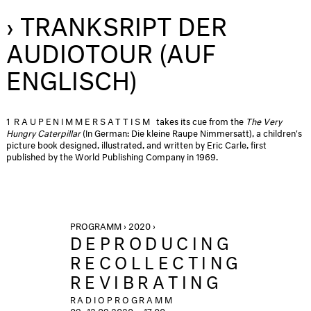
› TRANKSRIPT DER
AUDIOTOUR (AUF
ENGLISCH)
1
RAUPENIMMERSATTISM
takes its cue from the
The Very
Hungry Caterpillar
(In German: Die kleine Raupe Nimmersatt), a children's
picture book designed, illustrated, and written by Eric Carle, first
published by the World Publishing Company in 1969.
PROGRAMM › 2020 ›
DEPRODUCING
RECOLLECTING
REVIBRATING
RADIOPROGRAMM
09.-13.09.2020
17:00