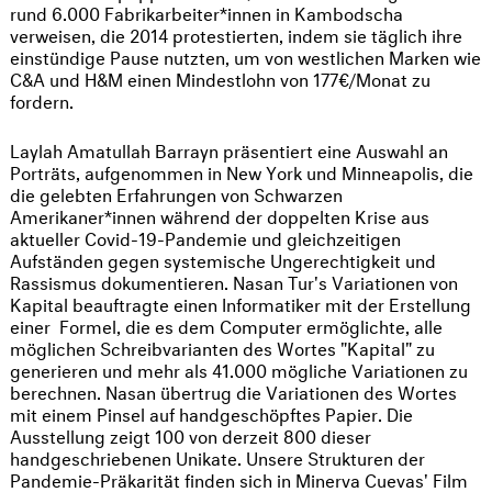
rund 6.000 Fabrikarbeiter*innen in Kambodscha
verweisen, die 2014 protestierten, indem sie täglich ihre
einstündige Pause nutzten, um von westlichen Marken wie
C&A und H&M einen Mindestlohn von 177€/Monat zu
fordern.
Laylah Amatullah Barrayn präsentiert eine Auswahl an
Porträts, aufgenommen in New York und Minneapolis, die
die gelebten Erfahrungen von Schwarzen
Amerikaner*innen während der doppelten Krise aus
aktueller Covid-19-Pandemie und gleichzeitigen
Aufständen gegen systemische Ungerechtigkeit und
Rassismus dokumentieren. Nasan Tur's Variationen von
Kapital beauftragte einen Informatiker mit der Erstellung
einer Formel, die es dem Computer ermöglichte, alle
möglichen Schreibvarianten des Wortes "Kapital" zu
generieren und mehr als 41.000 mögliche Variationen zu
berechnen. Nasan übertrug die Variationen des Wortes
mit einem Pinsel auf handgeschöpftes Papier. Die
Ausstellung zeigt 100 von derzeit 800 dieser
handgeschriebenen Unikate. Unsere Strukturen der
Pandemie-Präkarität finden sich in Minerva Cuevas' Film