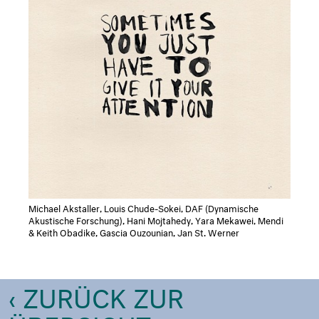
Michael Akstaller, Louis Chude-Sokei, DAF (Dynamische
Akustische Forschung), Hani Mojtahedy, Yara Mekawei, Mendi
& Keith Obadike, Gascia Ouzounian, Jan St. Werner
‹ ZURÜCK ZUR