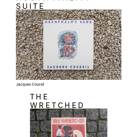
SUITE
Jacques Coursil
THE
WRETCHED