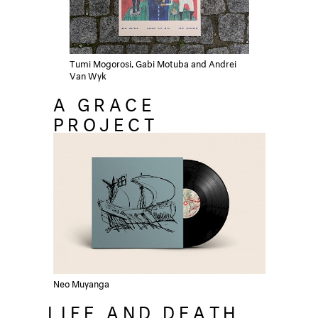
Tumi Mogorosi, Gabi Motuba and Andrei
Van Wyk
A GRACE
PROJECT
Neo Muyanga
LIFE AND DEATH