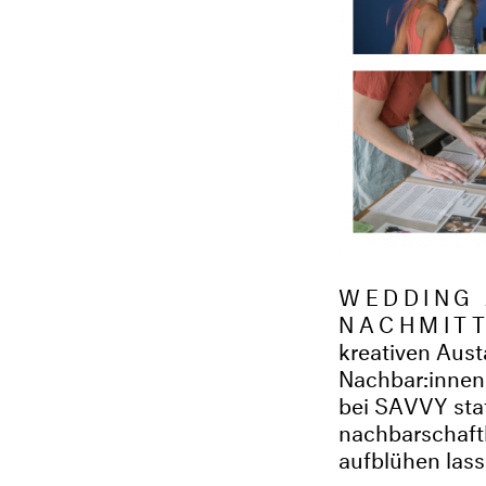
WEDDING 
NACHMIT
kreativen Aus
Nachbar:innen
bei SAVVY stat
nachbarschaft
aufblühen lass