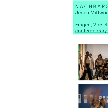
NACHBAR
Jeden Mittwoc
Fragen, Vorsch
contemporary