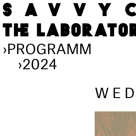
›
PROGRAMM
›
2024
WED