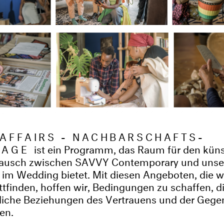
AFFAIRS - NACHBARSCHAFTS-
TAGE
ist ein Programm, das Raum für den küns
tausch zwischen SAVVY Contemporary und unse
 im Wedding bietet. Mit diesen Angeboten, die 
tfinden, hoffen wir, Bedingungen zu schaffen, d
liche Beziehungen des Vertrauens und der Gegen
en.