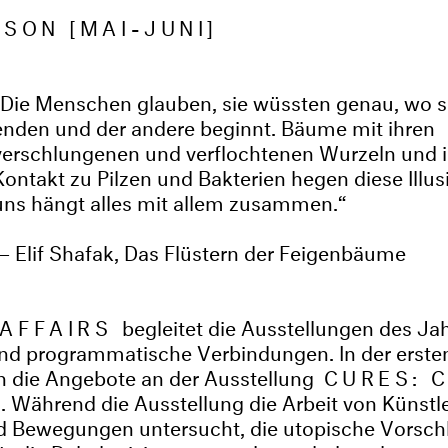
ISON [MAI-JUNI]
Die Menschen glauben, sie wüssten genau, wo si
enden und der andere beginnt. Bäume mit ihren
verschlungenen und verflochtenen Wurzeln und 
Kontakt zu Pilzen und Bakterien hegen diese Illusi
uns hängt alles mit allem zusammen.
Elif Shafak, Das Flüstern der Feigenbäume
 AFFAIRS
begleitet die Ausstellungen des Ja
nd programmatische Verbindungen. In der erste
ch die Angebote an der Ausstellung
CURES: 
S
. Während die Ausstellung die Arbeit von Künstle
nd Bewegungen untersucht, die utopische Vorsch