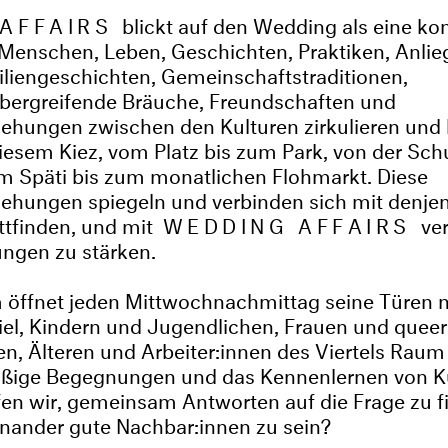
 AFFAIRS
blickt auf den Wedding als eine k
Menschen, Leben, Geschichten, Praktiken, Anli
liengeschichten, Gemeinschaftstraditionen,
bergreifende Bräuche, Freundschaften und
ehungen zwischen den Kulturen zirkulieren un
iesem Kiez, vom Platz bis zum Park, von der Sch
m Späti bis zum monatlichen Flohmarkt. Diese
ehungen spiegeln und verbinden sich mit denjen
tfinden, und mit
WEDDING AFFAIRS
ve
ungen zu stärken.
öffnet jeden Mittwochnachmittag seine Türen 
iel, Kindern und Jugendlichen, Frauen und quee
, Älteren und Arbeiter:innen des Viertels Raum
ßige Begegnungen und das Kennenlernen von K
en wir, gemeinsam Antworten auf die Frage zu 
inander gute Nachbar:innen zu sein?