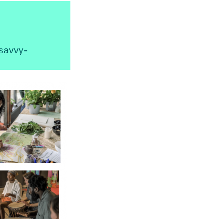
savvy-