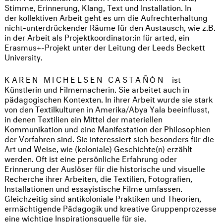
Stimme, Erinnerung, Klang, Text und Installation. In
der kollektiven Arbeit geht es um die Aufrechterhaltung
nicht-unterdrückender Räume für den Austausch, wie z.B.
in der Arbeit als Projektkoordinator:in für arted, ein
Erasmus+-Projekt unter der Leitung der Leeds Beckett
University.
KAREN MICHELSEN CASTAÑÓN
ist
Künstlerin und Filmemacherin. Sie arbeitet auch in
pädagogischen Kontexten. In ihrer Arbeit wurde sie stark
von den Textilkulturen in Amerika/Abya Yala beeinflusst,
in denen Textilien ein Mittel der materiellen
Kommunikation und eine Manifestation der Philosophien
der Vorfahren sind. Sie interessiert sich besonders für die
Art und Weise, wie (koloniale) Geschichte(n) erzählt
werden. Oft ist eine persönliche Erfahrung oder
Erinnerung der Auslöser für die historische und visuelle
Recherche ihrer Arbeiten, die Textilien, Fotografien,
Installationen und essayistische Filme umfassen.
Gleichzeitig sind antikoloniale Praktiken und Theorien,
ermächtigende Pädagogik und kreative Gruppenprozesse
eine wichtige Inspirationsquelle für sie.