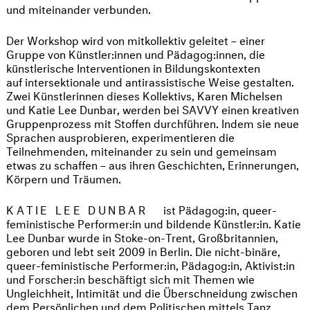
und miteinander verbunden.
Der Workshop wird von mitkollektiv geleitet – einer
Gruppe von Künstler:innen und Pädagog:innen, die
künstlerische Interventionen in Bildungskontexten
auf intersektionale und antirassistische Weise gestalten.
Zwei Künstlerinnen dieses Kollektivs, Karen Michelsen
und Katie Lee Dunbar, werden bei SAVVY einen kreativen
Gruppenprozess mit Stoffen durchführen. Indem sie neue
Sprachen ausprobieren, experimentieren die
Teilnehmenden, miteinander zu sein und gemeinsam
etwas zu schaffen – aus ihren Geschichten, Erinnerungen,
Körpern und Träumen.
KATIE LEE DUNBAR
ist Pädagog:in, queer-
feministische Performer:in und bildende Künstler:in. Katie
Lee Dunbar wurde in Stoke-on-Trent, Großbritannien,
geboren und lebt seit 2009 in Berlin. Die nicht-binäre,
queer-feministische Performer:in, Pädagog:in, Aktivist:in
und Forscher:in beschäftigt sich mit Themen wie
Ungleichheit, Intimität und die Überschneidung zwischen
dem Persönlichen und dem Politischen mittels Tanz,