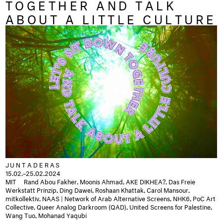
TOGETHER AND TALK
ABOUT A LITTLE CULTURE
JUNTADERAS
15.02.–25.02.2024
MIT Rand Abou Fakher, Moonis Ahmad, AKE DIKHEA?, Das Freie
Werkstatt Prinzip, Ding Dawei, Roshaan Khattak, Carol Mansour,
mitkollektiv, NAAS | Network of Arab Alternative Screens, NHK6, PoC Art
Collective, Queer Analog Darkroom (QAD), United Screens for Palestine,
Wang Tuo, Mohanad Yaqubi