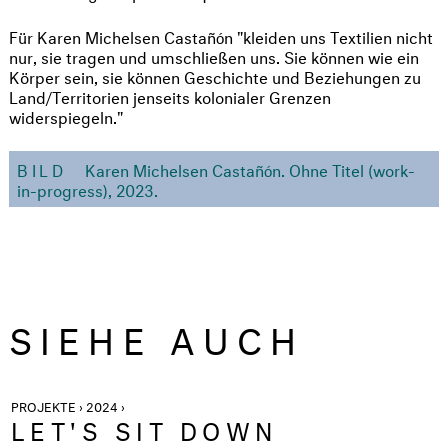
Für Karen Michelsen Castañón "kleiden uns Textilien nicht
nur, sie tragen und umschließen uns. Sie können wie ein
Körper sein, sie können Geschichte und Beziehungen zu
Land/Territorien jenseits kolonialer Grenzen
widerspiegeln."
BILD
Karen Michelsen Castañón. Ohne Titel (work-
in-progress), 2023.
SIEHE AUCH
PROJEKTE › 2024 ›
LET'S SIT DOWN