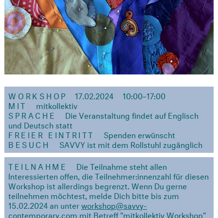
WORKSHOP
17.02.2024
10:00–17:00
MIT
mitkollektiv
SPRACHE
Die Veranstaltung findet auf Englisch
und Deutsch statt
FREIER EINTRITT
Spenden erwünscht
BESUCH
SAVVY ist mit dem Rollstuhl zugänglich
TEILNAHME
Die Teilnahme steht allen
Interessierten offen, die Teilnehmer:innenzahl für diesen
Workshop ist allerdings begrenzt. Wenn Du gerne
teilnehmen möchtest, melde Dich bitte bis zum
15.02.2024 an unter
workshop@savvy-
contemporary.com
mit Betreff "mitkollektiv Workshop"