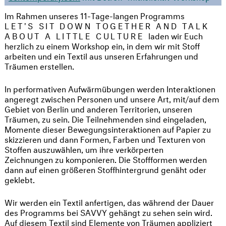
Im Rahmen unseres 11-Tage-langen Programms
LET'S SIT DOWN TOGETHER AND TALK
ABOUT A LITTLE CULTURE
laden wir Euch
herzlich zu einem Workshop ein, in dem wir mit Stoff
arbeiten und ein Textil aus unseren Erfahrungen und
Träumen erstellen.
In performativen Aufwärmübungen werden Interaktionen
angeregt zwischen Personen und unsere Art, mit/auf dem
Gebiet von Berlin und anderen Territorien, unseren
Träumen, zu sein. Die Teilnehmenden sind eingeladen,
Momente dieser Bewegungsinteraktionen auf Papier zu
skizzieren und dann Formen, Farben und Texturen von
Stoffen auszuwählen, um ihre verkörperten
Zeichnungen zu komponieren. Die Stoffformen werden
dann auf einen größeren Stoffhintergrund genäht oder
geklebt.
Wir werden ein Textil anfertigen, das während der Dauer
des Programms bei SAVVY gehängt zu sehen sein wird.
Auf diesem Textil sind Elemente von Träumen appliziert