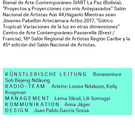
Bienal de Arte Contemporáneo SIART La Paz (Bolivia),
"Proyectos y Proyecciones con mis Antepasados" Salón
Nacional de Artistas Aún 44,Háganlo Mientras sean
Jóvenes Pabellón Artecámara Artbo 2017, "Gótico
Tropical: Variaciones de la luz en otras dimensiones"
Centro de Arte Contemporáneo Passerelle (Brest /
Francia), 16º Salón Regional de Artistas Región Caribe y la
45ª edición del Salón Nacional de Artistas.
KÜNSTLERISCHE LEITUNG
Bonaventure
Soh Bejeng Ndikung
RADIO-TEAM
Arlette-Louise Ndakoze, Kelly
Krugman
MANAGEMENT
Lema Sikod, Lili Somogyi
KOMMUNIKATION
Anna Jäger
DESIGN
Juan Pablo García Sossa