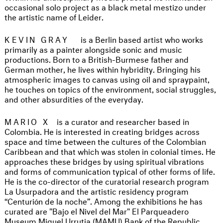
occasional solo project as a black metal mestizo under
the artistic name of Leider.
KEVIN GRAY
is a Berlin based artist who works
primarily as a painter alongside sonic and music
productions. Born to a British-Burmese father and
German mother, he lives within hybridity. Bringing his
atmospheric images to canvas using oil and spraypaint,
he touches on topics of the environment, social struggles,
and other absurdities of the everyday.
MARIO X
is a curator and researcher based in
Colombia. He is interested in creating bridges across
space and time between the cultures of the Colombian
Caribbean and that which was stolen in colonial times. He
approaches these bridges by using spiritual vibrations
and forms of communication typical of other forms of life.
He is the co-director of the curatorial research program
La Usurpadora and the artistic residency program
“Centurión de la noche”. Among the exhibitions he has
curated are "Bajo el Nivel del Mar" El Parqueadero
Museum Miguel Urrutia (MAMU) Bank of the Republic,