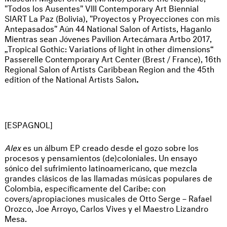
"Todos los Ausentes" VIII Contemporary Art Biennial
SIART La Paz (Bolivia), "Proyectos y Proyecciones con mis
Antepasados" Aún 44 National Salon of Artists, Haganlo
Mientras sean Jóvenes Pavilion Artecámara Artbo 2017,
„Tropical Gothic: Variations of light in other dimensions“
Passerelle Contemporary Art Center (Brest / France), 16th
Regional Salon of Artists Caribbean Region and the 45th
edition of the National Artists Salon
.
[ESPAGNOL]
Alex
es un álbum EP creado desde el gozo sobre los
procesos y pensamientos (de)coloniales. Un ensayo
sónico del sufrimiento latinoamericano, que mezcla
grandes clásicos de las llamadas músicas populares de
Colombia, específicamente del Caribe: con
covers/apropiaciones musicales de Otto Serge – Rafael
Orozco, Joe Arroyo, Carlos Vives y el Maestro Lizandro
Mesa.