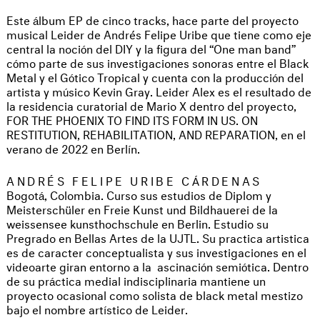
Este álbum EP de cinco tracks, hace parte del proyecto
musical Leider de Andrés Felipe Uribe que tiene como eje
central la noción del DIY y la figura del “One man band”
cómo parte de sus investigaciones sonoras entre el Black
Metal y el Gótico Tropical y cuenta con la producción del
artista y músico Kevin Gray. Leider Alex es el resultado de
la residencia curatorial de Mario X dentro del proyecto,
FOR THE PHOENIX TO FIND ITS FORM IN US. ON
RESTITUTION, REHABILITATION, AND REPARATION, en el
verano de 2022 en Berlín.
ANDRÉS FELIPE URIBE CÁRDENAS
Bogotá, Colombia. Curso sus estudios de Diplom y
Meisterschüler en Freie Kunst und Bildhauerei de la
weissensee kunsthochschule en Berlin. Estudio su
Pregrado en Bellas Artes de la UJTL. Su practica artistica
es de caracter conceptualista y sus investigaciones en el
videoarte giran entorno a la ascinación semiótica. Dentro
de su práctica medial indisciplinaria mantiene un
proyecto ocasional como solista de black metal mestizo
bajo el nombre artístico de Leider.