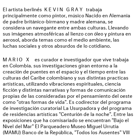
El artista berlinés
KEVIN GRAY
trabaja
principalmente como pintor, músico Nacido en Alemania
de padre británico-birmano y madre alemana, se
considera un navegante entre ambas culturas. Llevando
sus imágenes atmosféricas al lienzo con óleo y pintura en
aerosol, aborda temas como el medio ambiente, las
luchas sociales y otros absurdos de lo cotidiano.
MARIO X
es curador e investigador que vive trabaja
en Colombia. sus investigaciones giran entorno a la
creación de puentes en el espacio y el tiempo entre las
culturas del Caribe colombiano y sus distintas practicas
artísticas, utilizando vibraciones espirituales, ciencia
ficción y distintas narrativas y formas de comunicación
propias de las consideradas por el pensamiento del oeste
como "otras formas de vida". Es codirector del programa
de investigación curatorial La Usurpadora y del programa
de residencias artísticas "Centurión de la noche". Entre las
exposiciones que ha comisariado se encuentran "Bajo el
Nivel del Mar" El Parqueadero Museo Miguel Urrutia
(MAMU) Banco de la República, "Todos los Ausentes" VIII