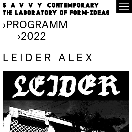
›
PROGRAMM
›
2022
LEIDER ALEX