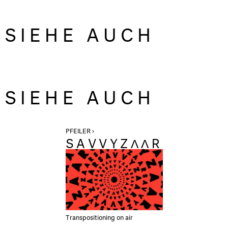
SIEHE AUCH
SIEHE AUCH
PFEILER ›
SAVVYZΛΛR
Transpositioning on air