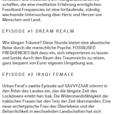
schaffen, die eine meditative Erfahrung ermöglichen.
Fossilised Frequencies ist eine fortlaufende, ständig
wachsende Untersuchung über Hertz und Herzen von
Menschen und Land.
EPISODE #1 DREAM REALM
Wie klingen Träume? Diese Stunde bietet eine akustische
Reise durch die menschliche Psyche. FOSSILISED
FREQUENCIES lädt dazu ein, sich teleportieren zu lassen
und luzide durch den Raum des Traumreichs zu reisen,
ganz bequem von Eurer eigenen Umgebung aus.
EPISODE #2 IRAQI FEMALE
Urban Feral's zweite Episode auf SAVVYZΛΛR stimmt in
den Äther des Landes ein, das die längste Zeit des
Lockdowns erlebt hat: Irak. Die Widerstandsfähigkeit der
irakischen Frauen hat den Test der Zeit überstanden. Eine
neue archetypische Frau des Überlebens und der
Beharrlichkeit in wechselnden Landschaften hat sich