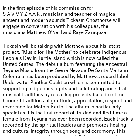
In the first episode of his commission for
SAVVYZΛΛR
, musician and teacher of magical,
ancient and modern sounds Tiokasin Ghosthorse will
engage in conversation with his colleagues, the
musicians Matthew O’Neill and Raye Zaragoza.
Tiokasin will be talking with Matthew about his latest
project, “Music for The Mother” to celebrate Indigenous
People's Day in Turtle Island which is now called the
United States. The debut album featuring the Ancestral
Teyuna Music from the Sierra Nevada De Santa Marta in
Colombia has been produced by Matthew’s record label
Underwater Panther Coalition which is committed to
supporting Indigenous rights and celebrating ancestral
musical traditions by releasing projects based on time-
honored traditions of gratitude, appreciation, respect and
reverence for Mother Earth. The album is particularly
special as it is the first record of its kind and first time a
female from Teyuna has ever been recorded. Each track is
recorded by the spiritual leaders and promotes healing
and cultural integrity through song and ceremony. This