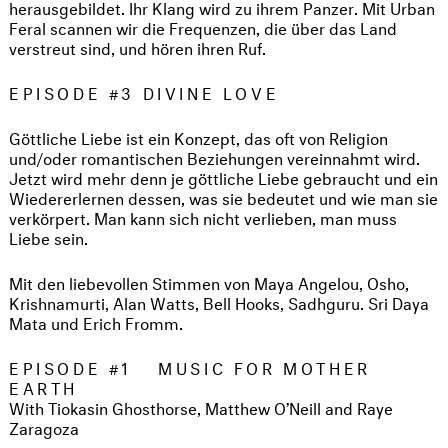
herausgebildet. Ihr Klang wird zu ihrem Panzer. Mit Urban
Feral scannen wir die Frequenzen, die über das Land
verstreut sind, und hören ihren Ruf.
EPISODE #3 DIVINE LOVE
Göttliche Liebe ist ein Konzept, das oft von Religion
und/oder romantischen Beziehungen vereinnahmt wird.
Jetzt wird mehr denn je göttliche Liebe gebraucht und ein
Wiedererlernen dessen, was sie bedeutet und wie man sie
verkörpert. Man kann sich nicht verlieben, man muss
Liebe sein.
Mit den liebevollen Stimmen von Maya Angelou, Osho,
Krishnamurti, Alan Watts, Bell Hooks, Sadhguru. Sri Daya
Mata und Erich Fromm.
EPISODE #1 MUSIC FOR MOTHER
EARTH
With Tiokasin Ghosthorse, Matthew O’Neill and Raye
Zaragoza