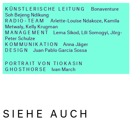
KÜNSTLERISCHE LEITUNG
Bonaventure
Soh Bejeng Ndikung
RADIO-TEAM
Arlette-Louise Ndakoze, Kamila
Metwaly, Kelly Krugman
MANAGEMENT
Lema Sikod, Lili Somogyi, Jörg-
Peter Schulze
KOMMUNIKATION
Anna Jäger
DESIGN
Juan Pablo García Sossa
PORTRAIT VON TIOKASIN
GHOSTHORSE
Ivan March
SIEHE AUCH