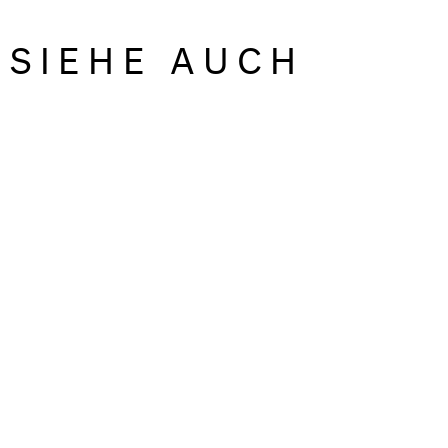
SIEHE AUCH
Transpositioning on air