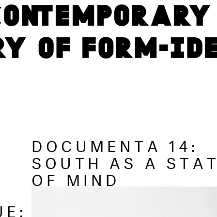
DOCUMENTA 14:
SOUTH AS A STA
OF MIND
UE: