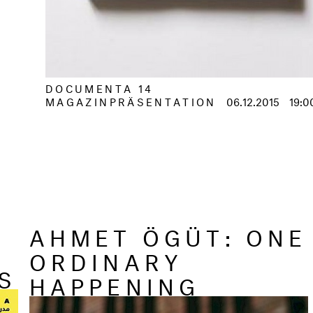
DOCUMENTA 14
MAGAZINPRÄSENTATION
06.12.2015
19:0
AHMET ÖGÜT: ONE
ORDINARY
S
HAPPENING