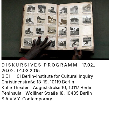
DISKURSIVES PROGRAMM
17.02.,
26.02.–01.03.2015
BEI
ICI Berlin–Institute for Cultural Inquiry
Christinenstraße 18–19, 10119 Berlin
KuLe Theater
Auguststraße 10, 10117 Berlin
Peninsula
Wolliner Straße 18, 10435 Berlin
SAVVY
Contemporary