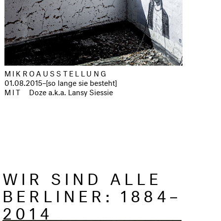
MIKROAUSSTELLUNG
01.08.2015–[so lange sie besteht]
MIT
Doze a.k.a. Lansy Siessie
WIR SIND ALLE
BERLINER: 1884–
2014