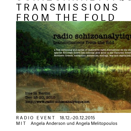
TRANSMISSIONS
FROM THE FOLD
RADIO EVENT
18.12.–20.12.2015
MIT
Angela Anderson und Angela Melitopoulos