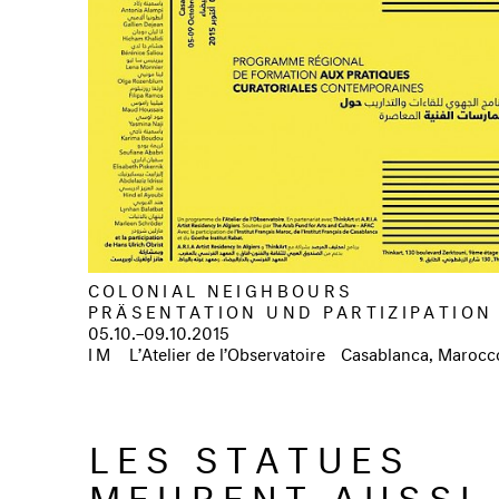
COLONIAL NEIGHBOURS
PRÄSENTATION UND PARTIZIPATION
05.10.–09.10.2015
IM
L’Atelier de l’Observatoire
Casablanca, Marocc
LES STATUES
MEURENT AUSSI